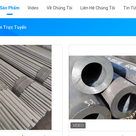
Sản Phẩm
Video
Về Chúng Tôi
Liên Hệ Chúng Tôi
Tin T
ẩm Trực Tuyến