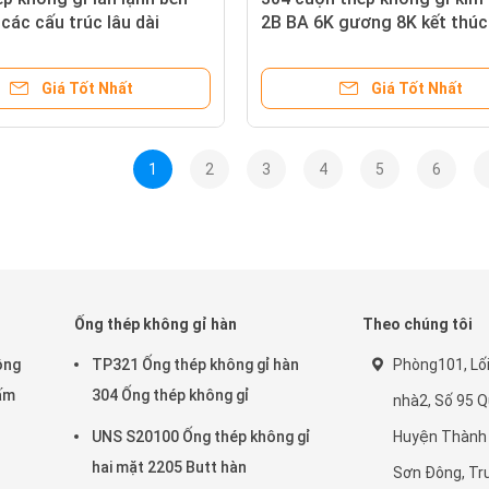
các cấu trúc lâu dài
2B BA 6K gương 8K kết thúc
trang trí
Giá Tốt Nhất
Giá Tốt Nhất
1
2
3
4
5
6
Ống thép không gỉ hàn
Theo chúng tôi
ông
TP321 Ống thép không gỉ hàn
Phòng101, Lối
Tấm
304 Ống thép không gỉ
nhà2, Số 95 Q
UNS S20100 Ống thép không gỉ
Huyện Thành 
hai mặt 2205 Butt hàn
Sơn Đông, Tr