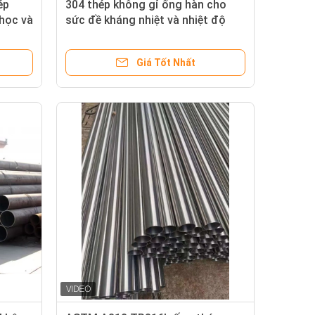
ép
304 thép không gỉ ống hàn cho
 học và
sức đề kháng nhiệt và nhiệt độ
thấp
Giá Tốt Nhất