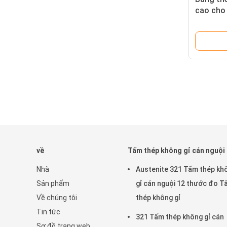
cao cho 
về
Tấm thép không gỉ cán nguội
Nhà
Austenite 321 Tấm thép kh
Sản phẩm
gỉ cán nguội 12 thước đo 
Về chúng tôi
thép không gỉ
Tin tức
321 Tấm thép không gỉ cán
Sơ đồ trang web