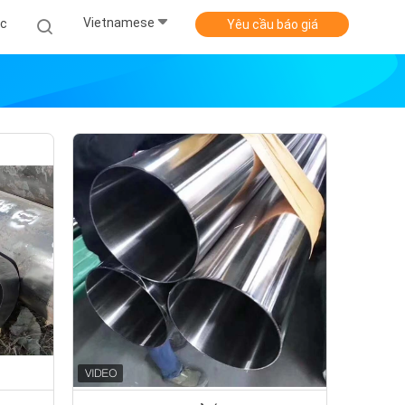
Vietnamese
ức
Yêu cầu báo giá