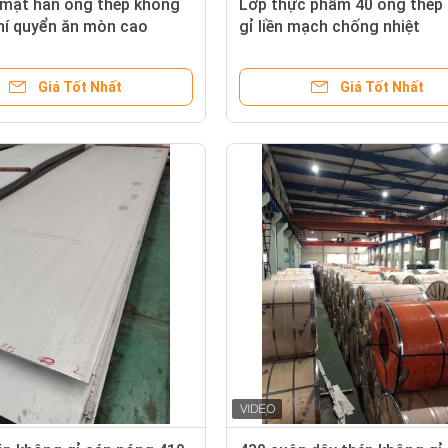
 mặt hàn ống thép không
Lớp thực phẩm 40 ống thép
hí quyển ăn mòn cao
gỉ liền mạch chống nhiệt
Giá Tốt Nhất
Giá Tốt Nhất