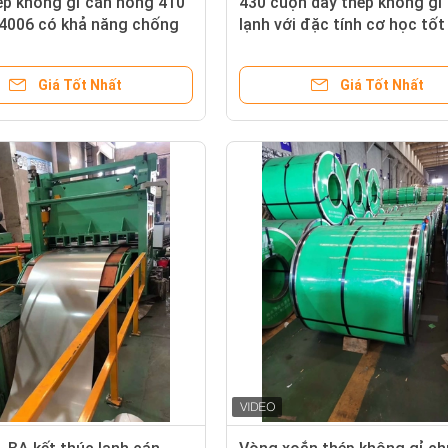
ép không gỉ cán nóng 410
430 cuộn dây thép không gỉ
.4006 có khả năng chống
lạnh với đặc tính cơ học tốt
 mạnh
Giá Tốt Nhất
Giá Tốt Nhất