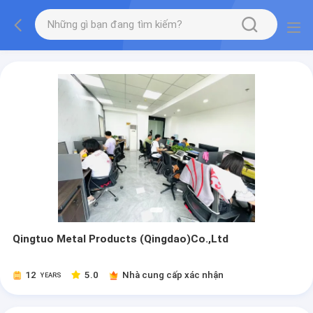
Qingtuo Metal Products (Qingdao)Co.,Ltd
12
5.0
Nhà cung cấp xác nhận
YEARS