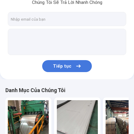
Chúng Tôi Sẽ Trả Lời Nhanh Chóng
Tiếp tục
Danh Mục Của Chúng Tôi