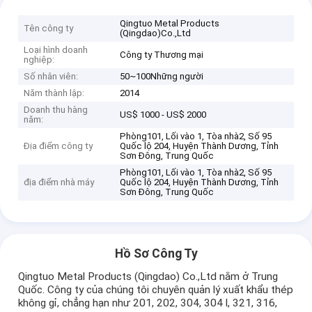
Qingtuo Metal Products
Tên công ty
(Qingdao)Co.,Ltd
Loại hình doanh
Công ty Thương mại
nghiệp:
Số nhân viên:
50~100Những người
Năm thành lập:
2014
Doanh thu hàng
US$ 1000 - US$ 2000
năm:
Phòng101, Lối vào 1, Tòa nhà2, Số 95
Địa điểm công ty
Quốc lộ 204, Huyện Thành Dương, Tỉnh
Sơn Đông, Trung Quốc
Phòng101, Lối vào 1, Tòa nhà2, Số 95
địa điểm nhà máy
Quốc lộ 204, Huyện Thành Dương, Tỉnh
Sơn Đông, Trung Quốc
Hồ Sơ Công Ty
Qingtuo Metal Products (Qingdao) Co.,Ltd nằm ở Trung
Quốc. Công ty của chúng tôi chuyên quản lý xuất khẩu thép
không gỉ, chẳng hạn như 201, 202, 304, 304 l, 321, 316,